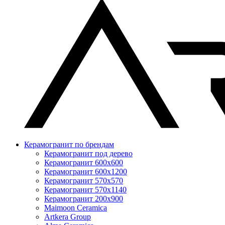
Керамогранит по брендам
Керамогранит под дерево
Керамогранит 600x600
Керамогранит 600x1200
Керамогранит 570x570
Керамогранит 570x1140
Керамогранит 200x900
Maimoon Ceramica
Artkera Group