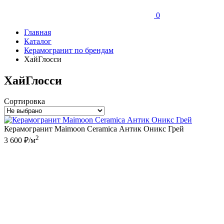
0
Главная
Каталог
Керамогранит по брендам
ХайГлосси
ХайГлосси
Сортировка
Керамогранит Maimoon Ceramica Антик Оникс Грей
2
3 600 ₽/м