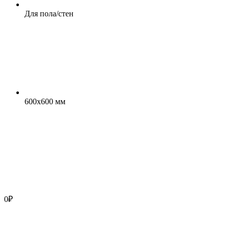
Для пола/стен
600x600 мм
0
₽