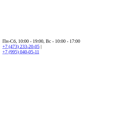
Пн-Сб, 10:00 - 19:00, Вс - 10:00 - 17:00
+7 (473) 233-20-05
|
+7 (995) 040-05-11