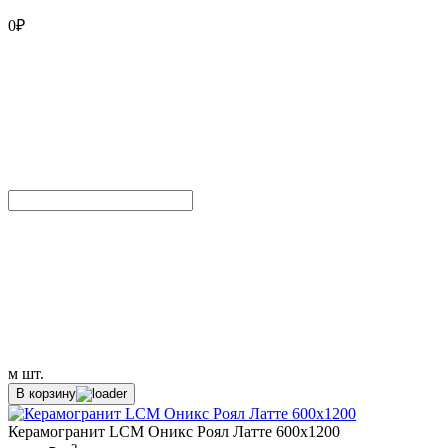
0
₽
м
шт.
В корзину
Керамогранит LCM Оникс Роял Латте 600x1200