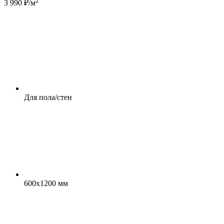
2
3 990 ₽/м
Для пола/стен
600x1200 мм