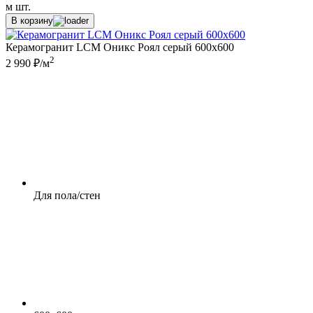
м
шт.
В корзину
Керамогранит LCM Оникс Роял серый 600x600
2
2 990 ₽/м
Для пола/стен