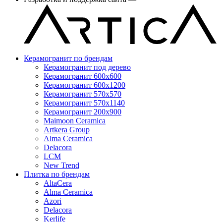
Керамогранит по брендам
Керамогранит под дерево
Керамогранит 600x600
Керамогранит 600x1200
Керамогранит 570x570
Керамогранит 570x1140
Керамогранит 200x900
Maimoon Ceramica
Artkera Group
Alma Ceramica
Delacora
LCM
New Trend
Плитка по брендам
AltaCera
Аlma Ceramica
Azori
Delacora
Kerlife