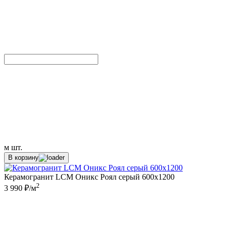
м
шт.
В корзину
Керамогранит LCM Оникс Роял серый 600x1200
2
3 990 ₽/м