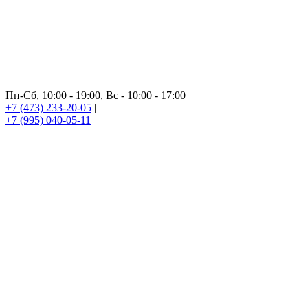
Пн-Сб, 10:00 - 19:00, Вс - 10:00 - 17:00
+7 (473) 233-20-05
|
+7 (995) 040-05-11