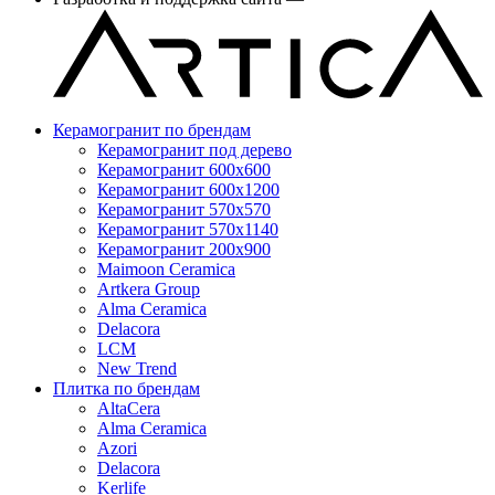
Керамогранит по брендам
Керамогранит под дерево
Керамогранит 600x600
Керамогранит 600x1200
Керамогранит 570x570
Керамогранит 570x1140
Керамогранит 200x900
Maimoon Ceramica
Artkera Group
Alma Ceramica
Delacora
LCM
New Trend
Плитка по брендам
AltaCera
Аlma Ceramica
Azori
Delacora
Kerlife