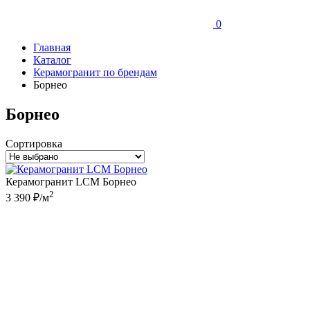
0
Главная
Каталог
Керамогранит по брендам
Борнео
Борнео
Сортировка
Керамогранит LCM Борнео
2
3 390 ₽/м