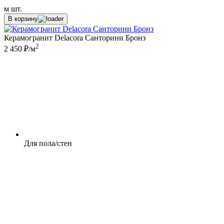
м
шт.
В корзину
Керамогранит Delacora Санторини Бронз
2
2 450 ₽/м
Для пола/стен