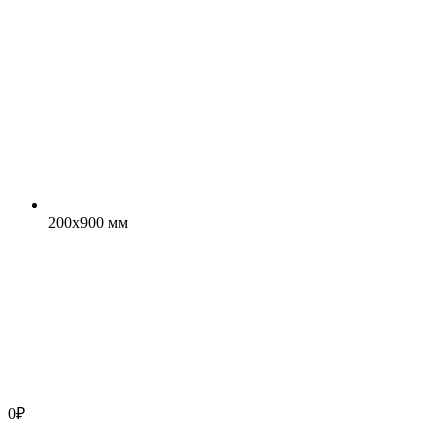
200x900 мм
0
₽