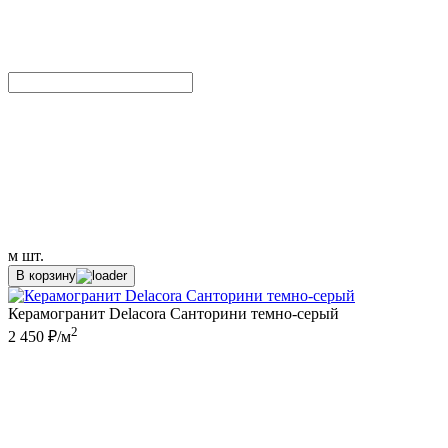
м
шт.
В корзину
Керамогранит Delacora Санторини темно-серый
2
2 450 ₽/м