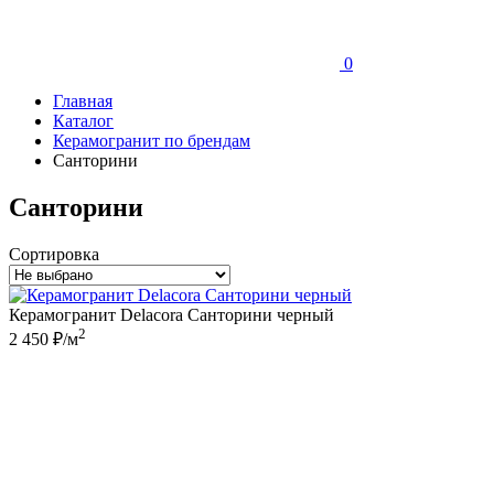
0
Главная
Каталог
Керамогранит по брендам
Санторини
Санторини
Сортировка
Керамогранит Delacora Санторини черный
2
2 450 ₽/м