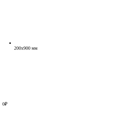
200x900 мм
0
₽