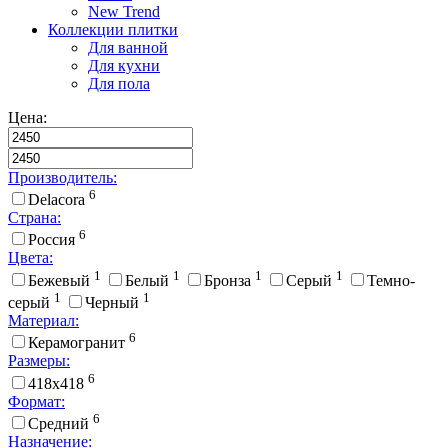
New Trend
Коллекции плитки
Для ванной
Для кухни
Для пола
Цена:
Производитель:
6
Delacora
Страна:
6
Россия
Цвета:
1
1
1
1
Бежевый
Белый
Бронза
Серый
Темно-
1
1
серый
Черный
Материал:
6
Керамогранит
Размеры:
6
418x418
Формат:
6
Средний
Назначение: