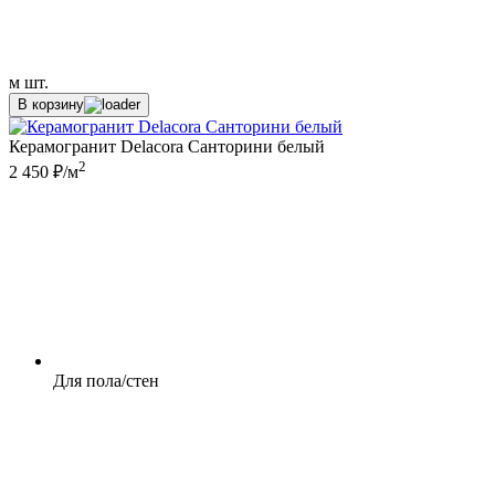
м
шт.
В корзину
Керамогранит Delacora Санторини белый
2
2 450 ₽/м
Для пола/стен