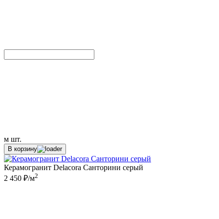
м
шт.
В корзину
Керамогранит Delacora Санторини серый
2
2 450 ₽/м