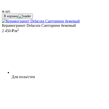
м
шт.
В корзину
Керамогранит Delacora Санторини бежевый
2
2 450 ₽/м
Для пола/стен