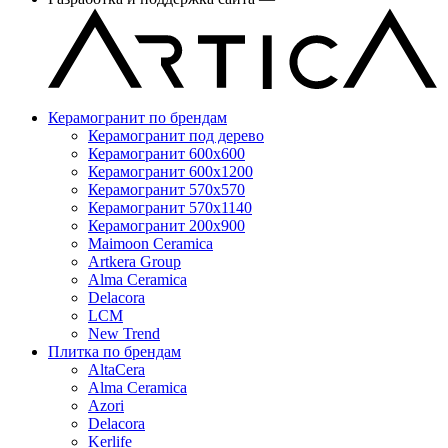
Керамогранит по брендам
Керамогранит под дерево
Керамогранит 600x600
Керамогранит 600x1200
Керамогранит 570x570
Керамогранит 570x1140
Керамогранит 200x900
Maimoon Ceramica
Artkera Group
Alma Ceramica
Delacora
LCM
New Trend
Плитка по брендам
AltaCera
Аlma Ceramica
Azori
Delacora
Kerlife