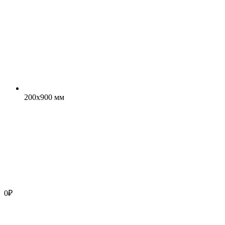
200x900 мм
0
₽