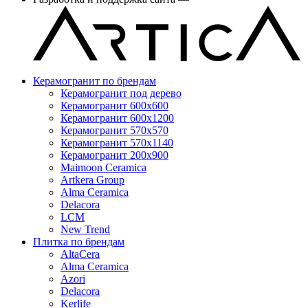
Керамогранит по брендам
Керамогранит под дерево
Керамогранит 600x600
Керамогранит 600x1200
Керамогранит 570x570
Керамогранит 570x1140
Керамогранит 200x900
Maimoon Ceramica
Artkera Group
Alma Ceramica
Delacora
LCM
New Trend
Плитка по брендам
AltaCera
Аlma Ceramica
Azori
Delacora
Kerlife