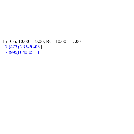
Пн-Сб, 10:00 - 19:00, Вс - 10:00 - 17:00
+7 (473) 233-20-05
|
+7 (995) 040-05-11