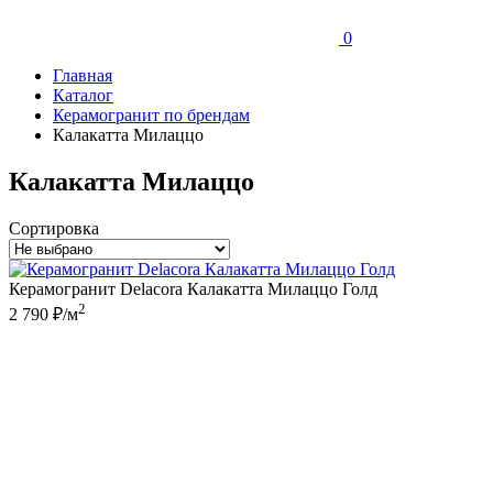
0
Главная
Каталог
Керамогранит по брендам
Калакатта Милаццо
Калакатта Милаццо
Сортировка
Керамогранит Delacora Калакатта Милаццо Голд
2
2 790 ₽/м