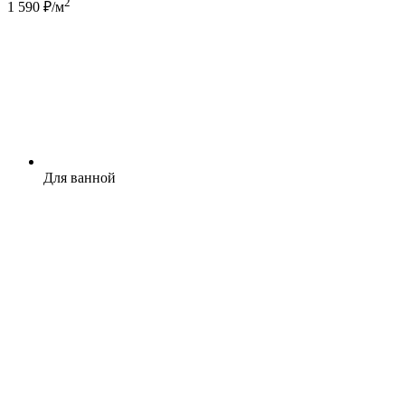
2
1 590 ₽/м
Для ванной