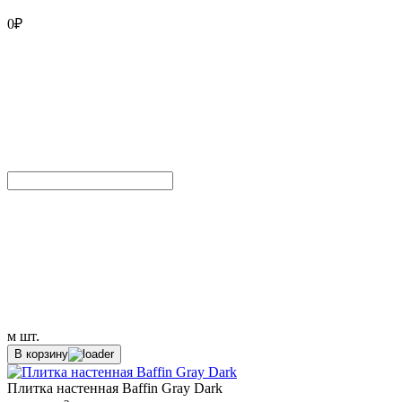
0
₽
м
шт.
В корзину
Плитка настенная Baffin Gray Dark