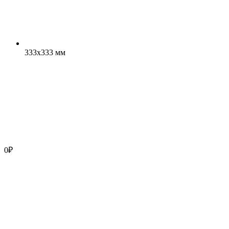
333x333 мм
0
₽