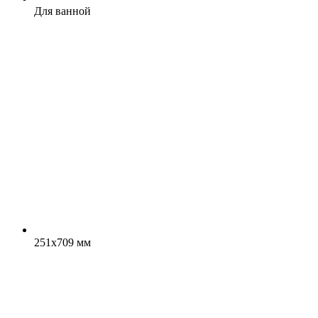
Для ванной
251x709 мм