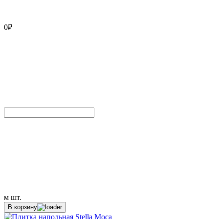
0
₽
м
шт.
В корзину