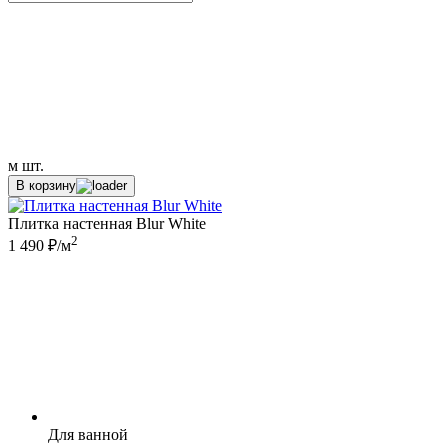
м
шт.
В корзину
Плитка настенная Blur White
2
1 490 ₽/м
Для ванной