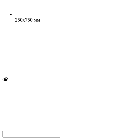
250x750 мм
0
₽