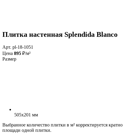
Плитка настенная Splendida Blanco
Арт. pl-18-1051
Цена
895
₽/м²
Размер
505x201 мм
Выбранное количество плитки в м² корректируется кратно
площади одной плитки.