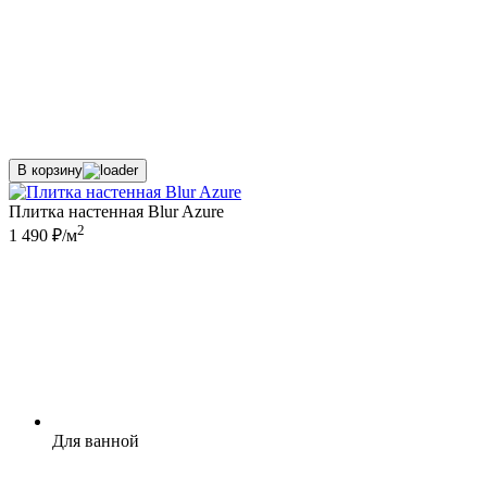
В корзину
Плитка настенная Blur Azure
2
1 490 ₽/м
Для ванной