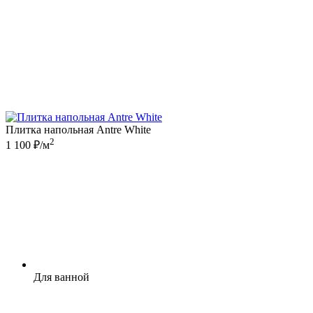
Плитка напольная Antre White
2
1 100 ₽/м
Для ванной