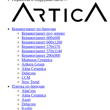
Керамогранит по брендам
Керамогранит под дерево
Керамогранит 600x600
Керамогранит 600x1200
Керамогранит 570x570
Керамогранит 570x1140
Керамогранит 200x900
Maimoon Ceramica
Artkera Group
Alma Ceramica
Delacora
LCM
New Trend
Плитка по брендам
AltaCera
Аlma Ceramica
Azori
Delacora
Kerlife