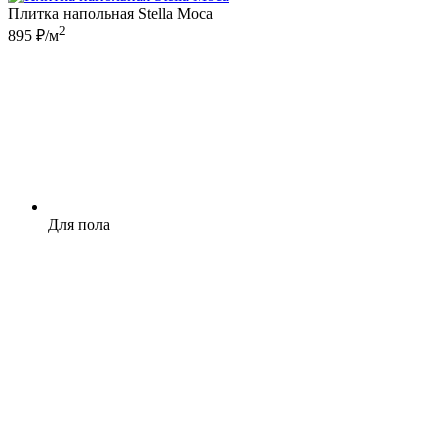
Плитка напольная Stella Moca
2
895 ₽/м
Для пола