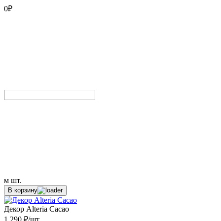
0
₽
м
шт.
В корзину
Декор Alteria Cacao
1 290 ₽/шт