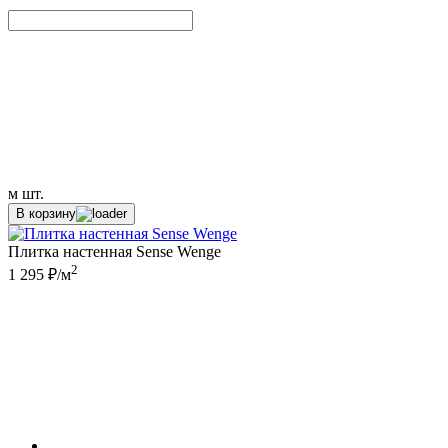
м
шт.
В корзину
Плитка настенная Sense Wenge
2
1 295 ₽/м