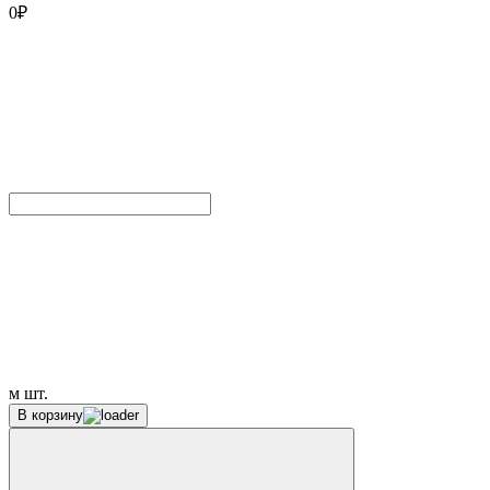
0
₽
м
шт.
В корзину