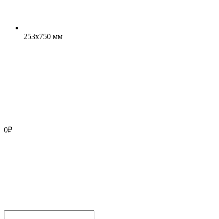
253x750 мм
0
₽