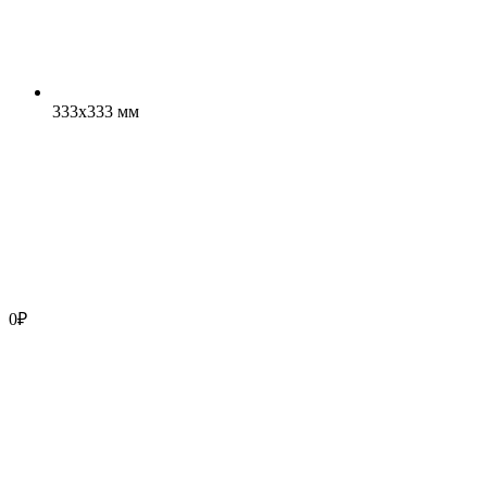
333x333 мм
0
₽