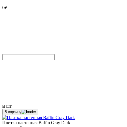
0
₽
м
шт.
В корзину
Плитка настенная Baffin Gray Dark