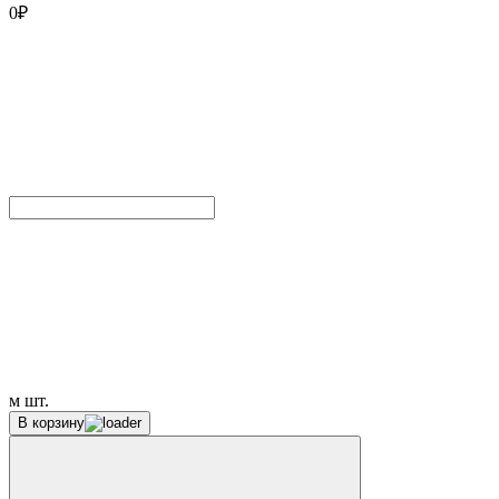
0
₽
м
шт.
В корзину