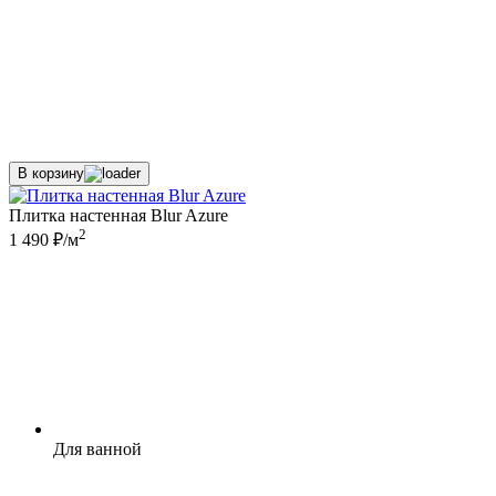
В корзину
Плитка настенная Blur Azure
2
1 490 ₽/м
Для ванной