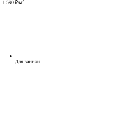
2
1 590 ₽/м
Для ванной