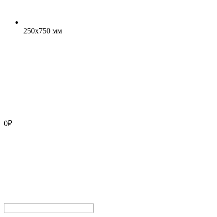
250x750 мм
0
₽