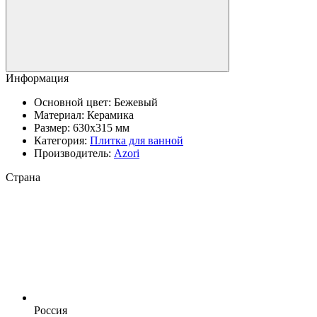
Информация
Основной цвет:
Бежевый
Материал:
Керамика
Размер:
630x315 мм
Категория:
Плитка для ванной
Производитель:
Azori
Страна
Россия