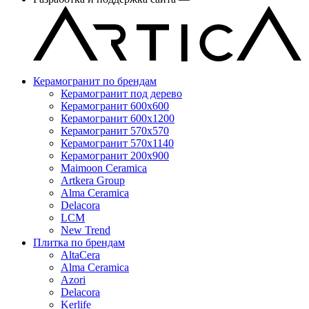
Керамогранит по брендам
Керамогранит под дерево
Керамогранит 600x600
Керамогранит 600x1200
Керамогранит 570x570
Керамогранит 570x1140
Керамогранит 200x900
Maimoon Ceramica
Artkera Group
Alma Ceramica
Delacora
LCM
New Trend
Плитка по брендам
AltaCera
Аlma Ceramica
Azori
Delacora
Kerlife