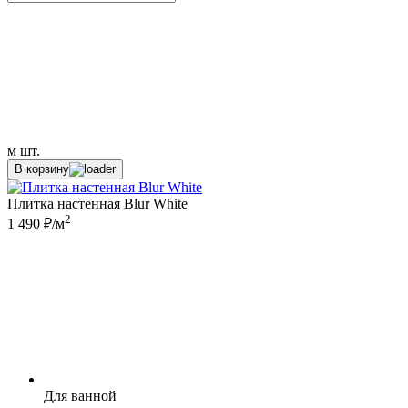
м
шт.
В корзину
Плитка настенная Blur White
2
1 490 ₽/м
Для ванной