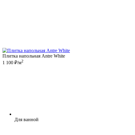
Плитка напольная Antre White
2
1 100 ₽/м
Для ванной