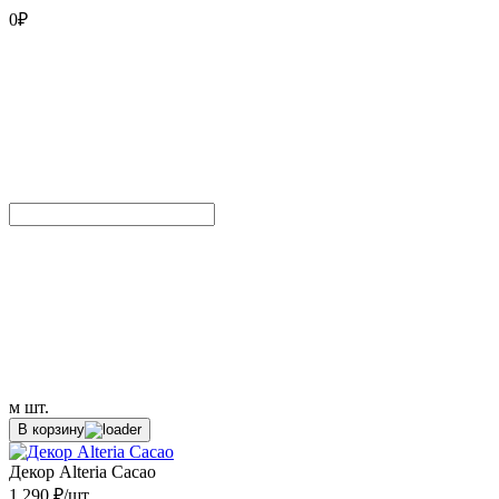
0
₽
м
шт.
В корзину
Декор Alteria Cacao
1 290 ₽/шт