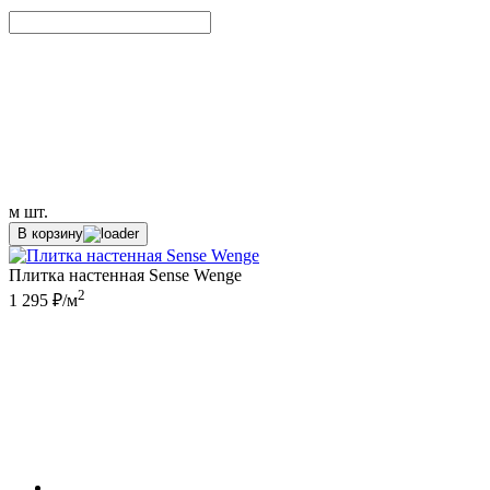
м
шт.
В корзину
Плитка настенная Sense Wenge
2
1 295 ₽/м