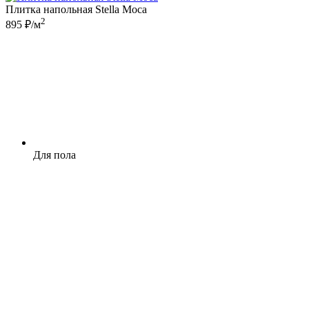
Плитка напольная Stella Moca
2
895 ₽/м
Для пола