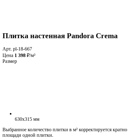
Плитка настенная Pandora Crema
Арт. pl-18-667
Цена
1 398
₽/м²
Размер
630x315 мм
Выбранное количество плитки в м² корректируется кратно
площади одной плитки.