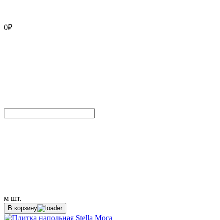
0
₽
м
шт.
В корзину