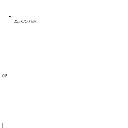
253x750 мм
0
₽