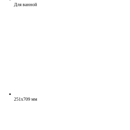
Для ванной
251x709 мм