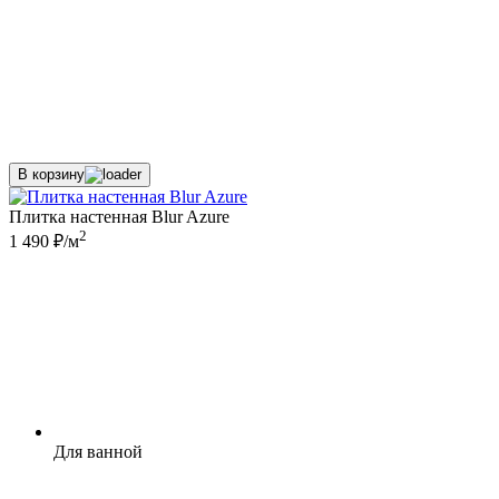
В корзину
Плитка настенная Blur Azure
2
1 490 ₽/м
Для ванной