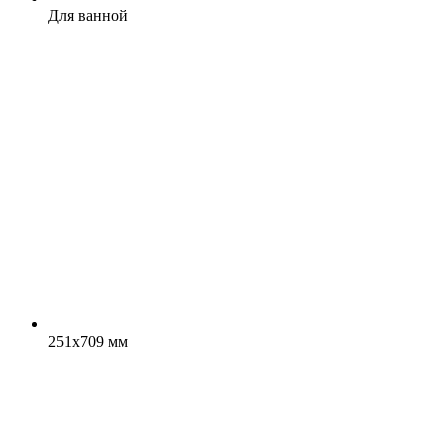
Для ванной
251x709 мм