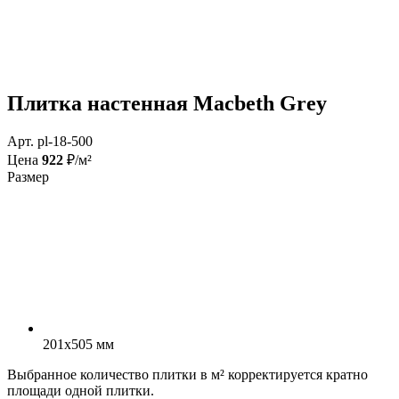
Плитка настенная Macbeth Grey
Арт. pl-18-500
Цена
922
₽/м²
Размер
201x505 мм
Выбранное количество плитки в м² корректируется кратно
площади одной плитки.