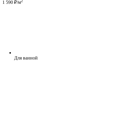
2
1 590 ₽/м
Для ванной