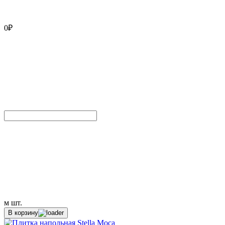
0
₽
м
шт.
В корзину