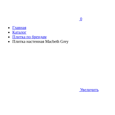
0
Главная
Каталог
Плитка по брендам
Плитка настенная Macbeth Grey
Увеличить