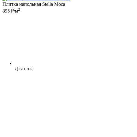
Плитка напольная Stella Moca
2
895 ₽/м
Для пола