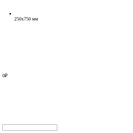
250x750 мм
0
₽