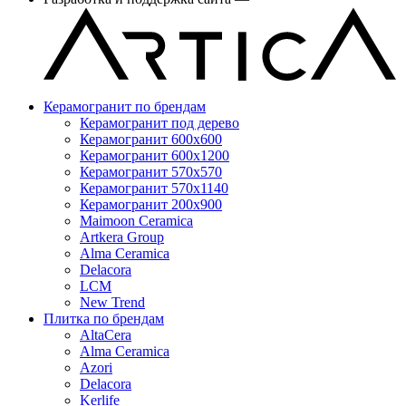
Керамогранит по брендам
Керамогранит под дерево
Керамогранит 600x600
Керамогранит 600x1200
Керамогранит 570x570
Керамогранит 570x1140
Керамогранит 200x900
Maimoon Ceramica
Artkera Group
Alma Ceramica
Delacora
LCM
New Trend
Плитка по брендам
AltaCera
Аlma Ceramica
Azori
Delacora
Kerlife