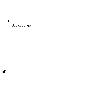
333x333 мм
0
₽