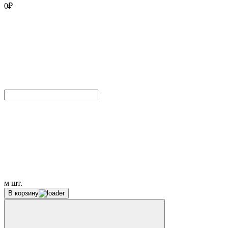
0
₽
м
шт.
В корзину