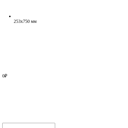
253x750 мм
0
₽