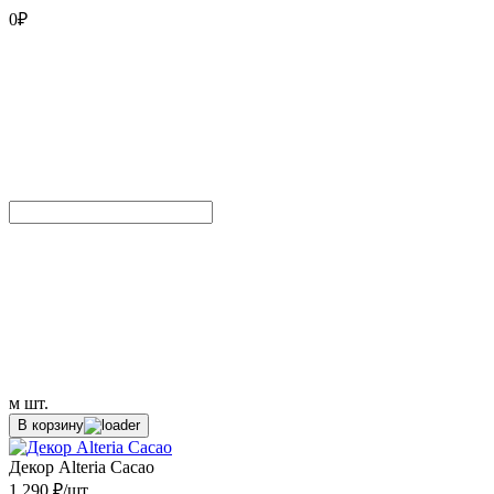
0
₽
м
шт.
В корзину
Декор Alteria Cacao
1 290 ₽/шт