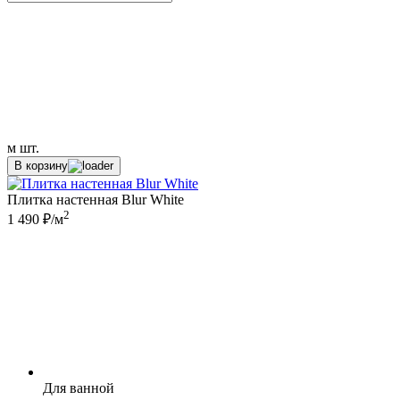
м
шт.
В корзину
Плитка настенная Blur White
2
1 490 ₽/м
Для ванной