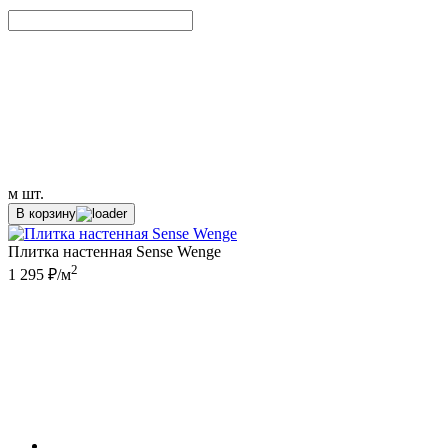
м
шт.
В корзину
Плитка настенная Sense Wenge
2
1 295 ₽/м