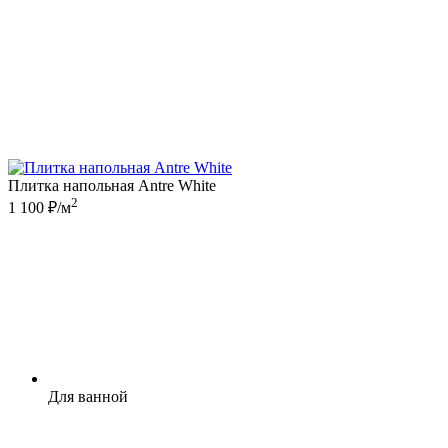
Плитка напольная Antre White
2
1 100 ₽/м
Для ванной