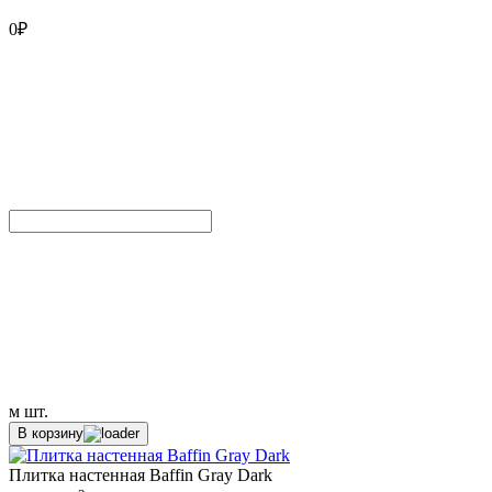
0
₽
м
шт.
В корзину
Плитка настенная Baffin Gray Dark