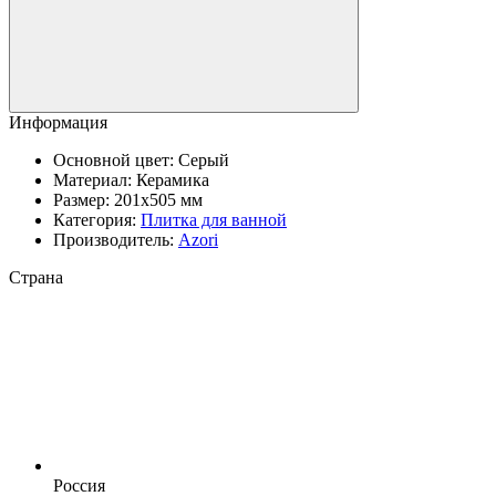
Информация
Основной цвет:
Серый
Материал:
Керамика
Размер:
201x505 мм
Категория:
Плитка для ванной
Производитель:
Azori
Страна
Россия