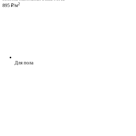
2
895 ₽/м
Для пола