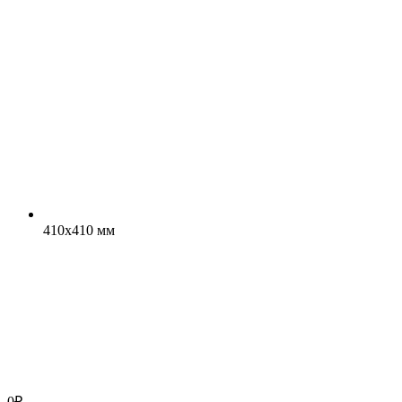
410x410 мм
0
₽