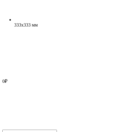
333x333 мм
0
₽