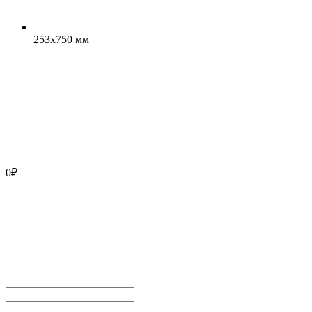
253x750 мм
0
₽