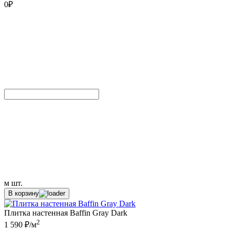
0
₽
м
шт.
В корзину
Плитка настенная Baffin Gray Dark
2
1 590 ₽/м