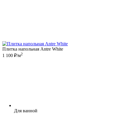
Плитка напольная Antre White
2
1 100 ₽/м
Для ванной