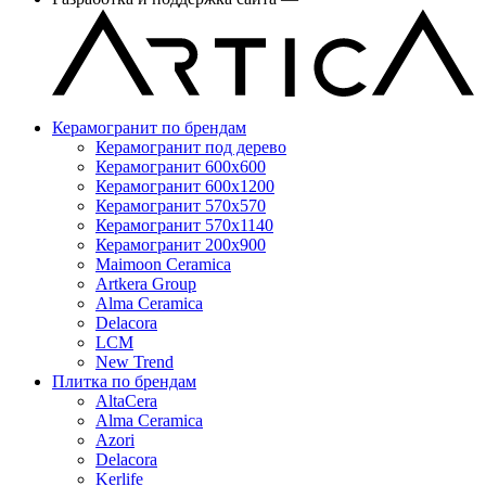
Керамогранит по брендам
Керамогранит под дерево
Керамогранит 600x600
Керамогранит 600x1200
Керамогранит 570x570
Керамогранит 570x1140
Керамогранит 200x900
Maimoon Ceramica
Artkera Group
Alma Ceramica
Delacora
LCM
New Trend
Плитка по брендам
AltaCera
Аlma Ceramica
Azori
Delacora
Kerlife