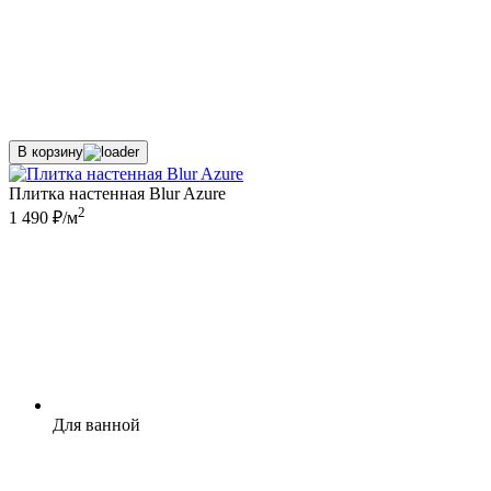
В корзину
Плитка настенная Blur Azure
2
1 490 ₽/м
Для ванной