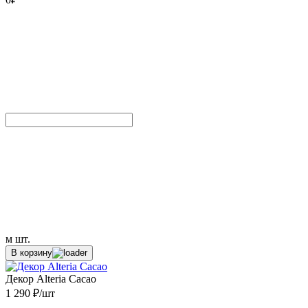
м
шт.
В корзину
Декор Alteria Cacao
1 290 ₽/шт