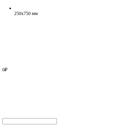
250x750 мм
0
₽