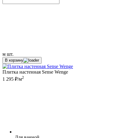
м
шт.
В корзину
Плитка настенная Sense Wenge
2
1 295 ₽/м
Для ванной