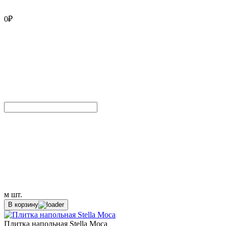
0
₽
м
шт.
В корзину
Плитка напольная Stella Moca