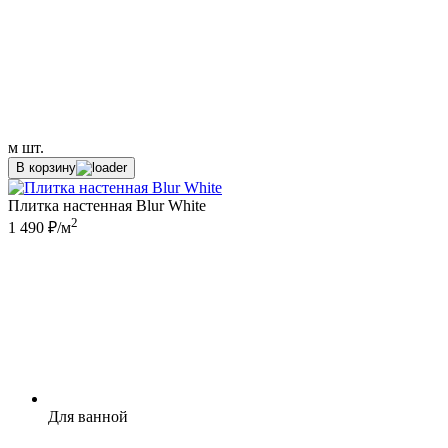
м
шт.
В корзину
Плитка настенная Blur White
2
1 490 ₽/м
Для ванной