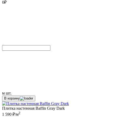
0
₽
м
шт.
В корзину
Плитка настенная Baffin Gray Dark
2
1 590 ₽/м