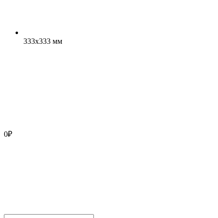
333x333 мм
0
₽