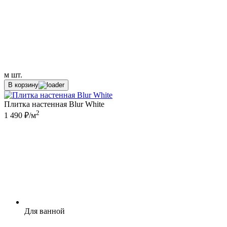
м
шт.
В корзину
Плитка настенная Blur White
2
1 490 ₽/м
Для ванной