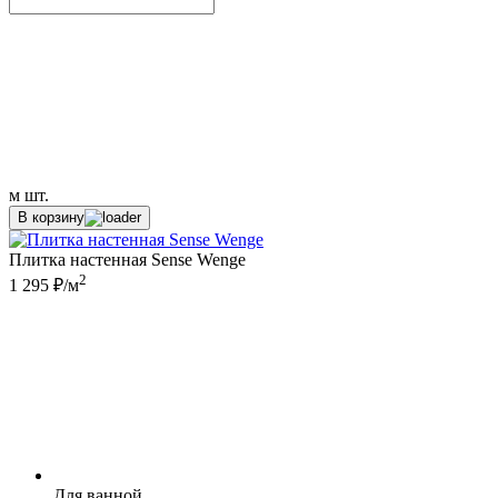
м
шт.
В корзину
Плитка настенная Sense Wenge
2
1 295 ₽/м
Для ванной