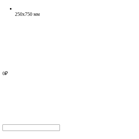
250x750 мм
0
₽