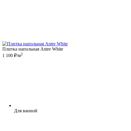
Плитка напольная Antre White
2
1 100 ₽/м
Для ванной