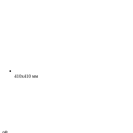
410x410 мм
0
₽