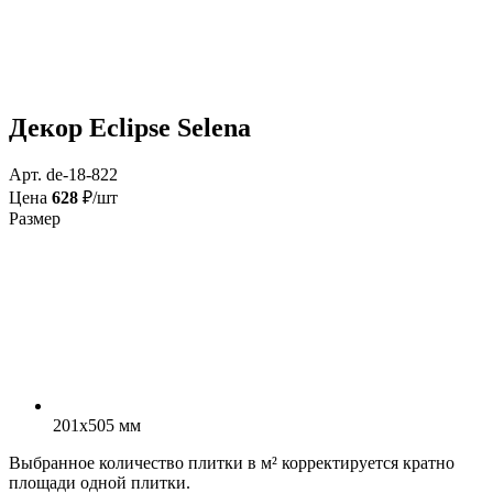
Декор Eclipse Selena
Арт. de-18-822
Цена
628
₽/шт
Размер
201x505 мм
Выбранное количество плитки в м² корректируется кратно
площади одной плитки.