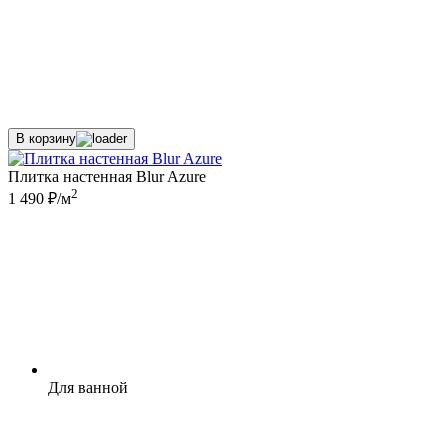
В корзину
Плитка настенная Blur Azure
2
1 490 ₽/м
Для ванной