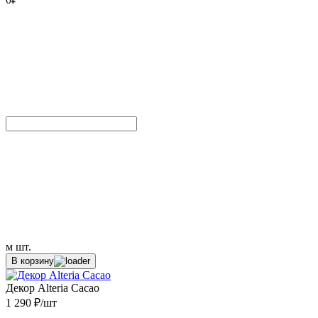
м
шт.
В корзину
Декор Alteria Cacao
1 290 ₽/шт