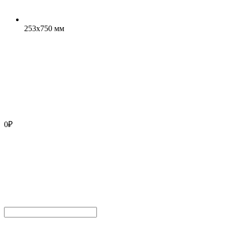
253x750 мм
0
₽