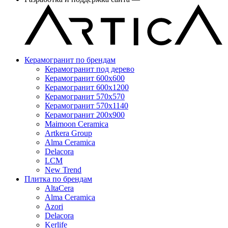
Керамогранит по брендам
Керамогранит под дерево
Керамогранит 600x600
Керамогранит 600x1200
Керамогранит 570x570
Керамогранит 570x1140
Керамогранит 200x900
Maimoon Ceramica
Artkera Group
Alma Ceramica
Delacora
LCM
New Trend
Плитка по брендам
AltaCera
Аlma Ceramica
Azori
Delacora
Kerlife