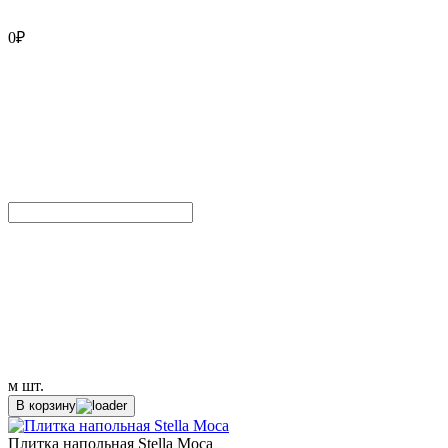
0
₽
м
шт.
В корзину
Плитка напольная Stella Moca