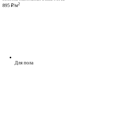
2
895 ₽/м
Для пола