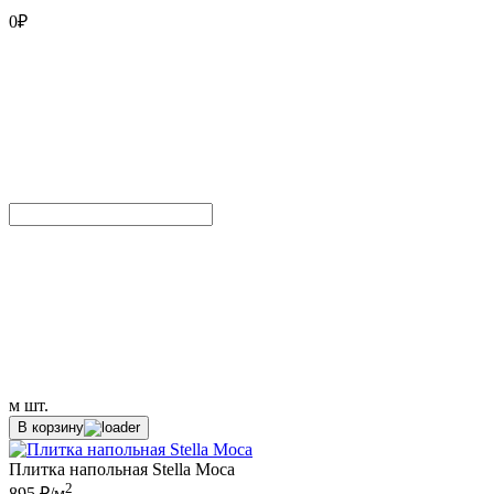
0
₽
м
шт.
В корзину
Плитка напольная Stella Moca
2
895 ₽/м