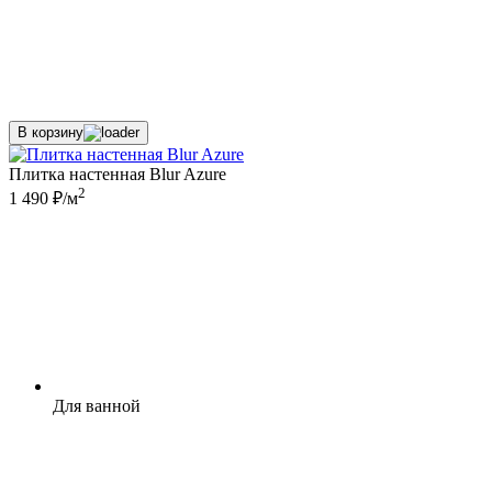
В корзину
Плитка настенная Blur Azure
2
1 490 ₽/м
Для ванной