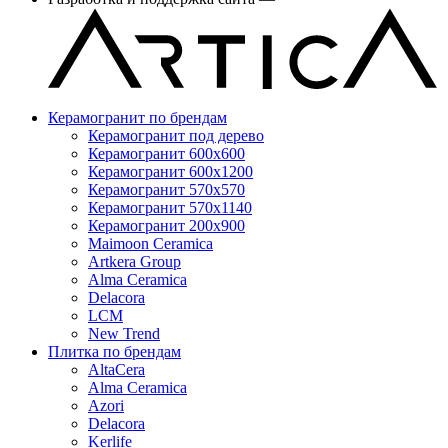
Керамогранит по брендам
Керамогранит под дерево
Керамогранит 600x600
Керамогранит 600x1200
Керамогранит 570x570
Керамогранит 570x1140
Керамогранит 200x900
Maimoon Ceramica
Artkera Group
Alma Ceramica
Delacora
LCM
New Trend
Плитка по брендам
AltaCera
Аlma Ceramica
Azori
Delacora
Kerlife