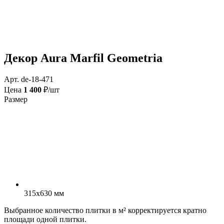
Декор Aura Marfil Geometria
Арт. de-18-471
Цена
1 400
₽/шт
Размер
315x630 мм
Выбранное количество плитки в м² корректируется кратно
площади одной плитки.