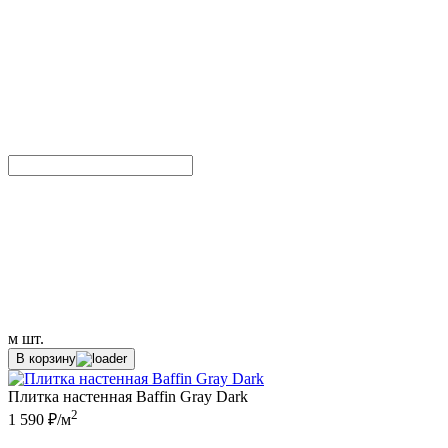
м
шт.
В корзину
Плитка настенная Baffin Gray Dark
2
1 590 ₽/м