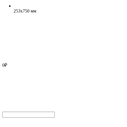
253x750 мм
0
₽