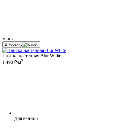
м
шт.
В корзину
Плитка настенная Blur White
2
1 490 ₽/м
Для ванной