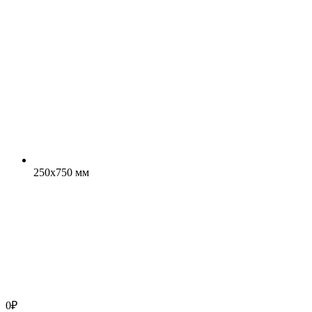
250x750 мм
0
₽