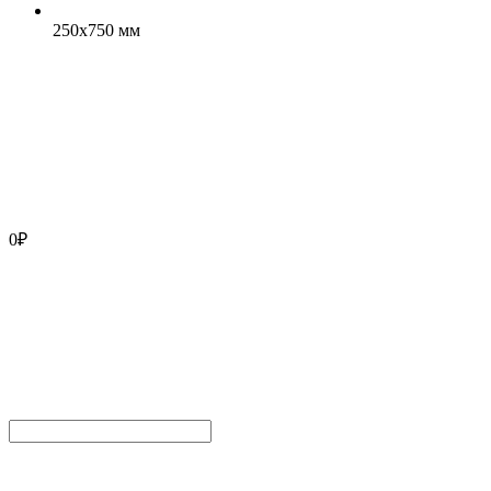
250x750 мм
0
₽