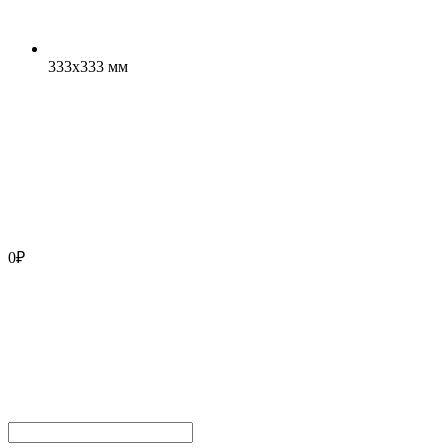
333x333 мм
0
₽