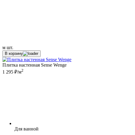
м
шт.
В корзину
Плитка настенная Sense Wenge
2
1 295 ₽/м
Для ванной