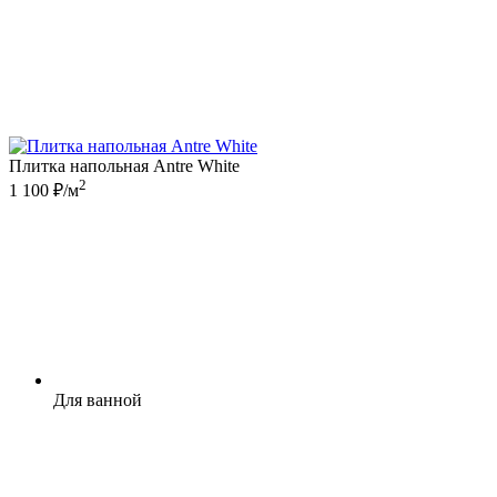
Плитка напольная Antre White
2
1 100 ₽/м
Для ванной