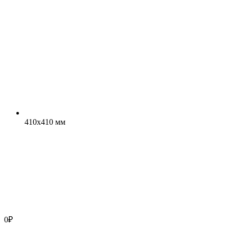
410x410 мм
0
₽