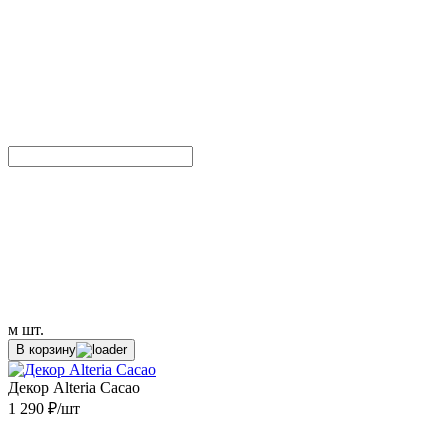
м
шт.
В корзину
Декор Alteria Cacao
1 290 ₽/шт