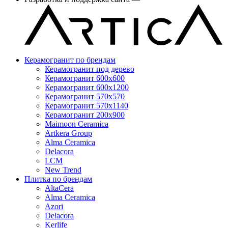
Керамогранит по брендам
Керамогранит под дерево
Керамогранит 600x600
Керамогранит 600x1200
Керамогранит 570x570
Керамогранит 570x1140
Керамогранит 200x900
Maimoon Ceramica
Artkera Group
Alma Ceramica
Delacora
LCM
New Trend
Плитка по брендам
AltaCera
Аlma Ceramica
Azori
Delacora
Kerlife