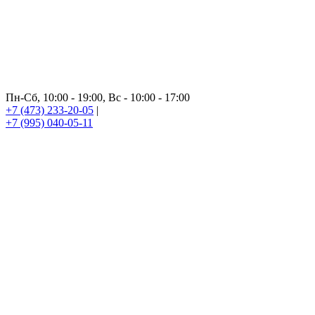
Пн-Сб, 10:00 - 19:00, Вс - 10:00 - 17:00
+7 (473) 233-20-05
|
+7 (995) 040-05-11