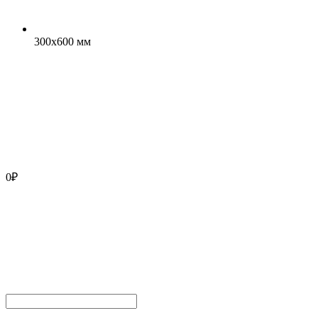
300x600 мм
0
₽