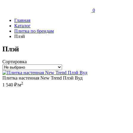
0
Главная
Каталог
Плитка по брендам
Плэй
Плэй
Сортировка
Плитка настенная New Trend Плэй Вуд
2
1 540 ₽/м