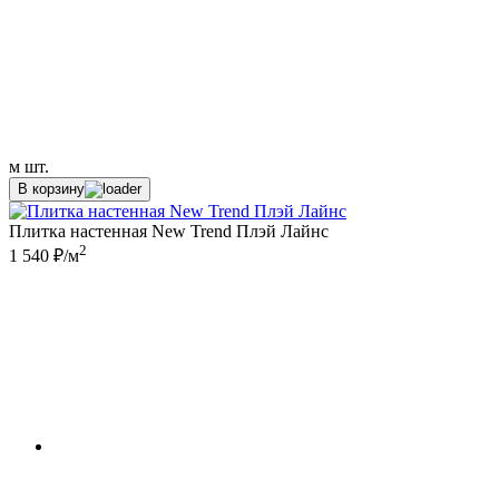
м
шт.
В корзину
Плитка настенная New Trend Плэй Лайнс
2
1 540 ₽/м