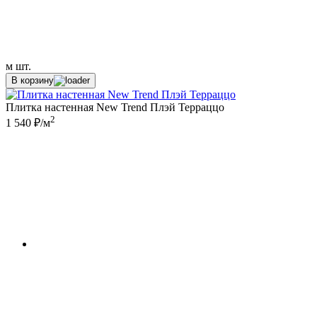
м
шт.
В корзину
Плитка настенная New Trend Плэй Терраццо
2
1 540 ₽/м