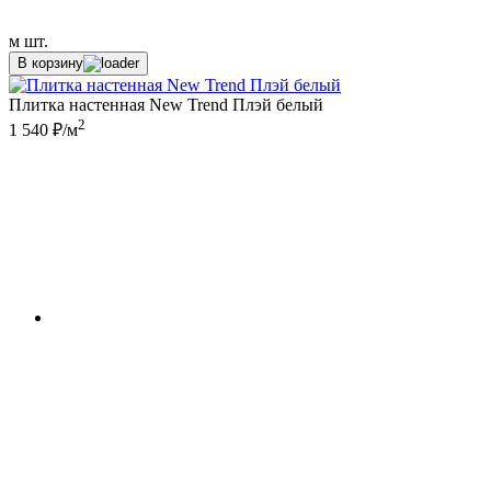
м
шт.
В корзину
Плитка настенная New Trend Плэй белый
2
1 540 ₽/м