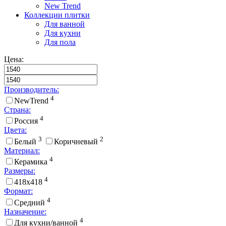
New Trend
Коллекции плитки
Для ванной
Для кухни
Для пола
Цена:
Производитель:
4
NewTrend
Страна:
4
Россия
Цвета:
3
2
Белый
Коричневый
Материал:
4
Керамика
Размеры:
4
418x418
Формат:
4
Средний
Назначение:
4
Для кухни/ванной