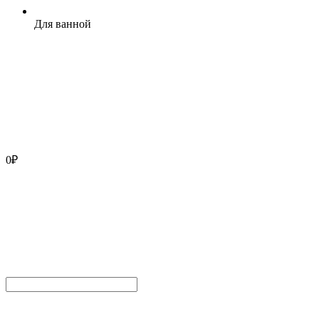
Для ванной
0
₽