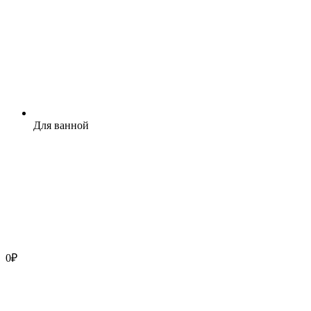
Для ванной
0
₽