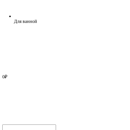
Для ванной
0
₽