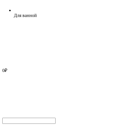
Для ванной
0
₽