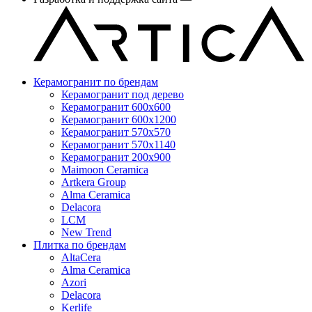
Керамогранит по брендам
Керамогранит под дерево
Керамогранит 600x600
Керамогранит 600x1200
Керамогранит 570x570
Керамогранит 570x1140
Керамогранит 200x900
Maimoon Ceramica
Artkera Group
Alma Ceramica
Delacora
LCM
New Trend
Плитка по брендам
AltaCera
Аlma Ceramica
Azori
Delacora
Kerlife