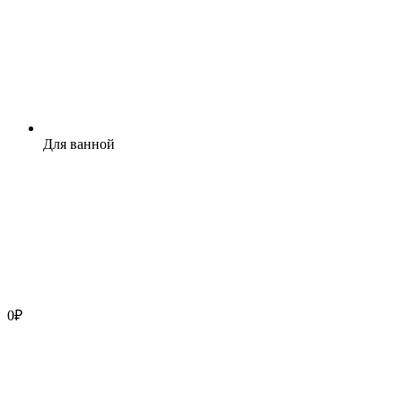
Для ванной
0
₽