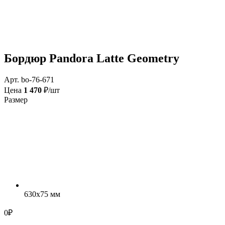
Бордюр Pandora Latte Geometry
Арт. bo-76-671
Цена
1 470
₽/шт
Размер
630x75 мм
0
₽