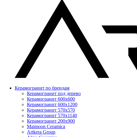
Керамогранит по брендам
Керамогранит под дерево
Керамогранит 600x600
Керамогранит 600x1200
Керамогранит 570x570
Керамогранит 570x1140
Керамогранит 200x900
Maimoon Ceramica
Artkera Group