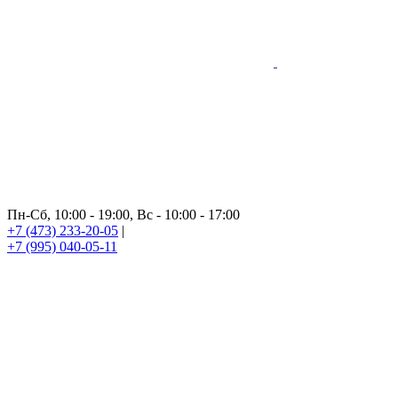
Пн-Сб, 10:00 - 19:00, Вс - 10:00 - 17:00
+7 (473) 233-20-05
|
+7 (995) 040-05-11