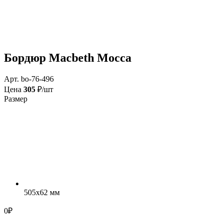
Бордюр Macbeth Mocca
Арт. bo-76-496
Цена
305
₽/шт
Размер
505x62 мм
0
₽