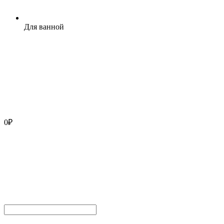
Для ванной
0
₽