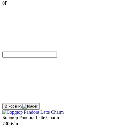
0
₽
В корзину
Бордюр Pandora Latte Charm
730 ₽/шт