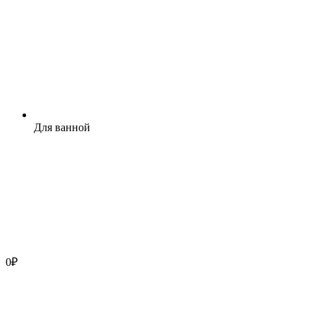
Для ванной
0
₽