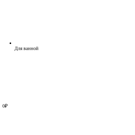
Для ванной
0
₽