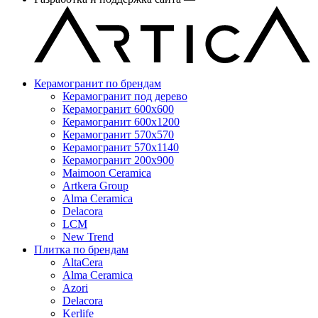
Керамогранит по брендам
Керамогранит под дерево
Керамогранит 600x600
Керамогранит 600x1200
Керамогранит 570x570
Керамогранит 570x1140
Керамогранит 200x900
Maimoon Ceramica
Artkera Group
Alma Ceramica
Delacora
LCM
New Trend
Плитка по брендам
AltaCera
Аlma Ceramica
Azori
Delacora
Kerlife