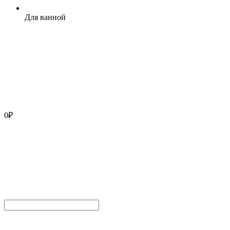
Для ванной
0
₽