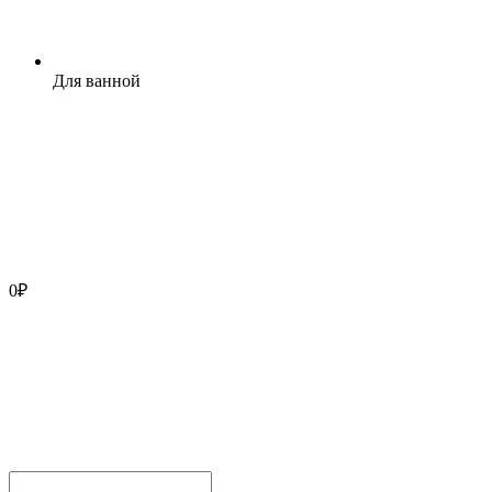
Для ванной
0
₽